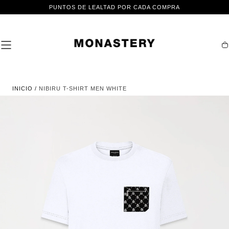
IR AL
PUNTOS DE LEALTAD POR CADA COMPRA
CONTENIDO
Ca
INICIO
/
NIBIRU T-SHIRT MEN WHITE