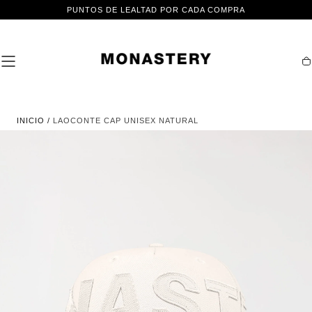
IR AL
PUNTOS DE LEALTAD POR CADA COMPRA
CONTENIDO
Ca
INICIO
/
LAOCONTE CAP UNISEX NATURAL