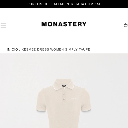
IR AL
PUNTOS DE LEALTAD POR CADA COMPRA
CONTENIDO
Ca
INICIO
/
KESMEZ DRESS WOMEN SIMPLY TAUPE