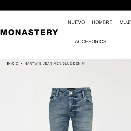
IR AL
CONTENIDO
NUEVO
HOMBRE
MUJ
ACCESORIOS
INICIO
/
HARTWIG JEAN MEN BLUE DENIM