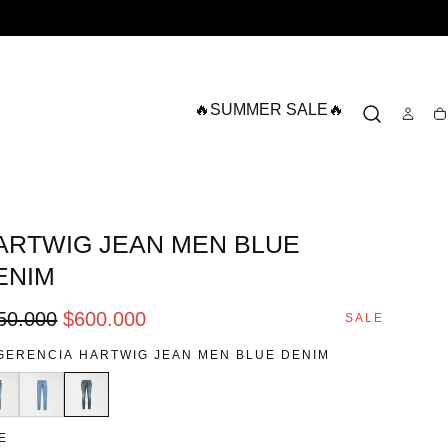
🔥SUMMER SALE🔥
Ca
SALE
ARTWIG JEAN MEN BLUE
ENIM
ecio
SALE
50.000
$600.000
SALE
ular
GERENCIA
HARTWIG JEAN MEN BLUE DENIM
E