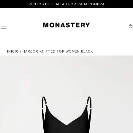
IR AL
PUNTOS DE LEALTAD POR CADA COMPRA
CONTENIDO
Ca
INICIO
/
HARBOR KNITTED TOP WOMEN BLACK