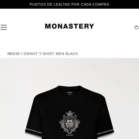
IR AL
PUNTOS DE LEALTAD POR CADA COMPRA
CONTENIDO
Ca
INICIO
/
GRAVIT T-SHIRT MEN BLACK