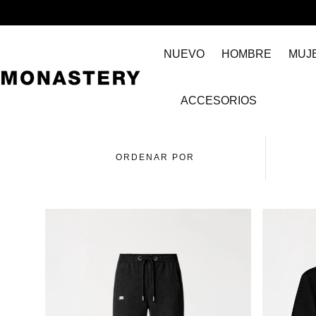
IR AL
CONTENIDO
NUEVO
HOMBRE
MUJ
ACCESORIOS
ORDENAR POR