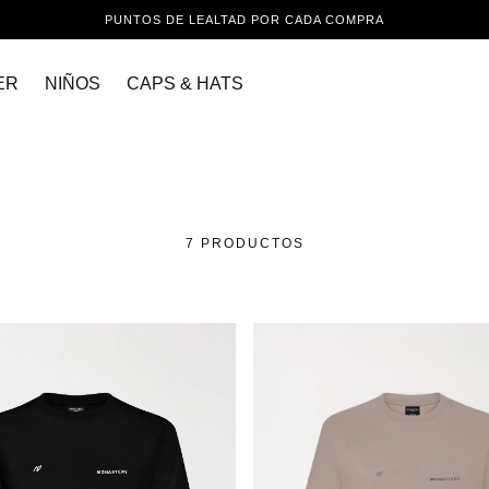
PUNTOS DE LEALTAD POR CADA COMPRA
ER
NIÑOS
CAPS & HATS
7 PRODUCTOS